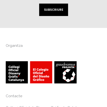
SUBSCRIURE
Organitza
Contacte