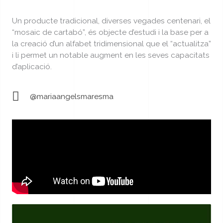
Un producte tradicional, diverses vegades centenari, el
“mosaic de cartabó”, és objecte d’estudi i la base per a
la creació d’un alfabet tridimensional que el “actualitza”
i li permet un notable augment en les seves capacitats
d’aplicació.
@mariaangelsmaresma