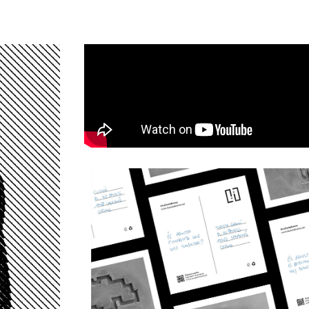
Home
Bases
Inscripció
Ju