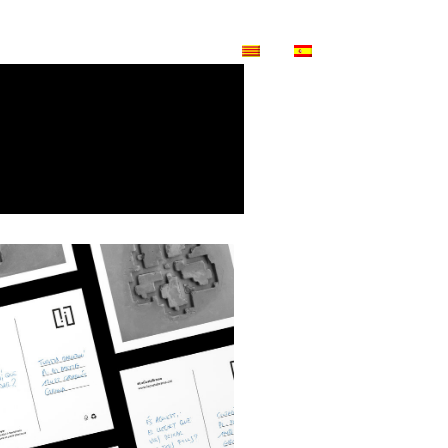
Cerca
rat
Notícies
Arxiu