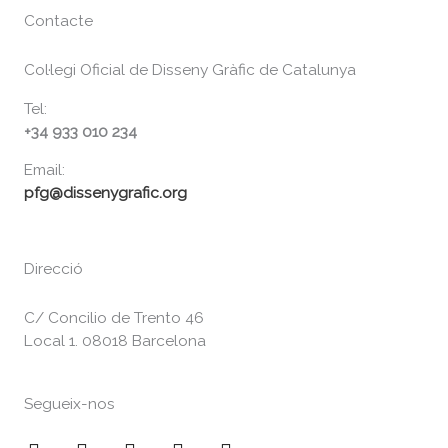
Contacte
Col·legi Oficial de Disseny Gràfic de Catalunya
Tel:
+34 933 010 234
Email:
pfg@dissenygrafic.org
Direcció
C/ Concilio de Trento 46
Local 1. 08018 Barcelona
Segueix-nos