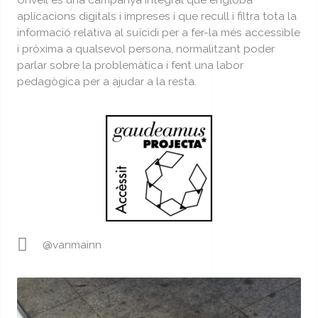
aplicacions digitals i impreses i que recull i filtra tota la
informació relativa al suïcidi per a fer-la més accessible
i pròxima a qualsevol persona, normalitzant poder
parlar sobre la problemàtica i fent una labor
pedagògica per a ajudar a la resta.
@vanmainn