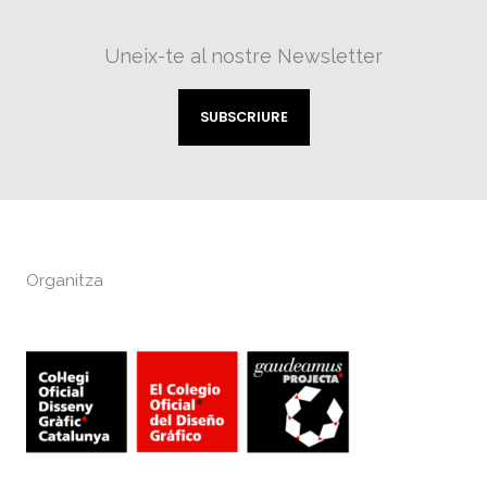
Uneix-te al nostre Newsletter
SUBSCRIURE
Organitza