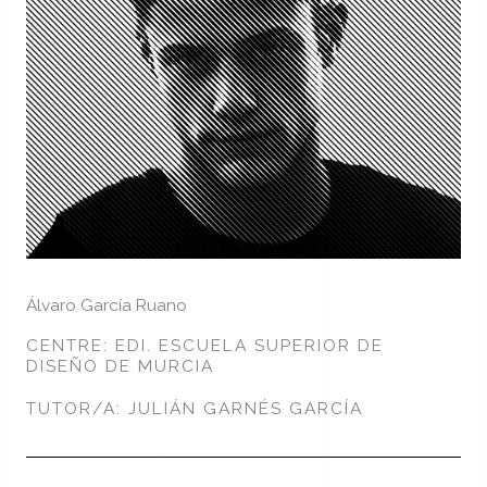
Álvaro García Ruano
CENTRE: EDI. ESCUELA SUPERIOR DE
DISEÑO DE MURCIA
TUTOR/A: JULIÁN GARNÉS GARCÍA