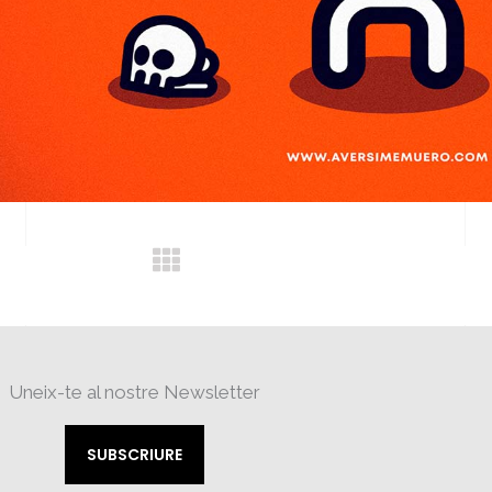
Uneix-te al nostre Newsletter
SUBSCRIURE