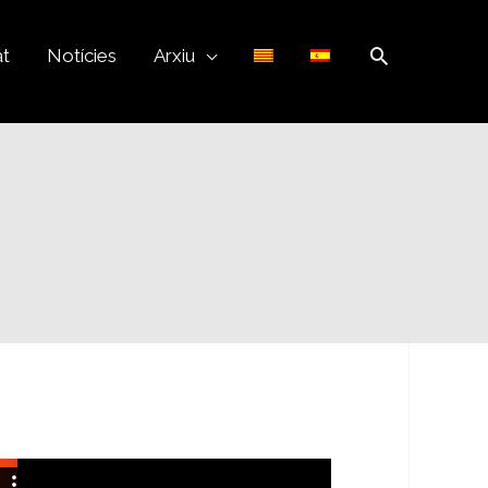
Cerca
at
Notícies
Arxiu