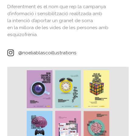
Diferentment és el nom que rep la campanya
d’informació i sensibilització realitzada amb
la intenció d’aportar un granet de sorra
en la millora de les vides de les persones amb
esquizofrènia.
@noeliablascoillustrations