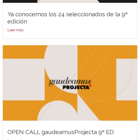
Ya conocemos los 24 seleccionados de la 9ª
edición
Leer más
OPEN CALL gaudeamusProjecta 9ª ED