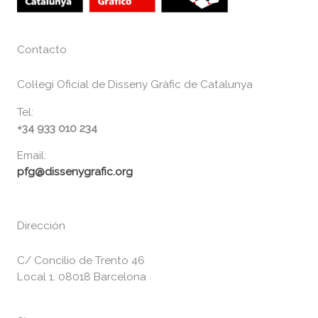
Contacto
Col·legi Oficial de Disseny Gràfic de Catalunya
Tel:
+34 933 010 234
Email:
pfg@dissenygrafic.org
Dirección
C/ Concilio de Trento 46
Local 1. 08018 Barcelona