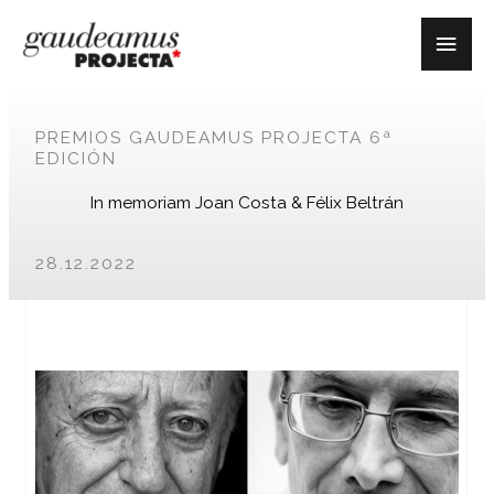
Ir
Men
al
contenido
Princ
PREMIOS GAUDEAMUS PROJECTA 6ª
EDICIÓN
In memoriam Joan Costa & Félix Beltrán
28.12.2022