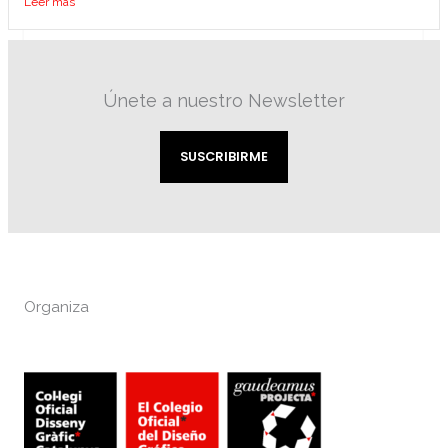
Leer más
Únete a nuestro Newsletter
SUSCRIBIRME
Organiza