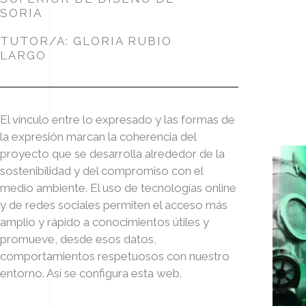
SORIA
TUTOR/A: GLORIA RUBIO
LARGO
El vínculo entre lo expresado y las formas de
la expresión marcan la coherencia del
proyecto que se desarrolla alrededor de la
sostenibilidad y del compromiso con el
medio ambiente. El uso de tecnologías online
y de redes sociales permiten el acceso más
amplio y rápido a conocimientos útiles y
promueve, desde esos datos,
comportamientos respetuosos con nuestro
entorno. Así se configura esta web.