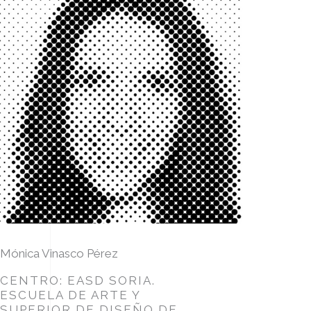
Mónica Vinasco Pérez
CENTRO: EASD SORIA.
ESCUELA DE ARTE Y
SUPERIOR DE DISEÑO DE