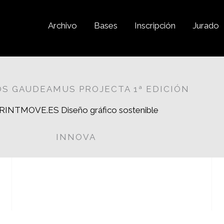
Archivo
Bases
Inscripción
Jurado
S GAUDEAMUS PROJECTA 1ª EDICIÓN
RINTMOVE.ES Diseño gráfico sostenible
INNOVA