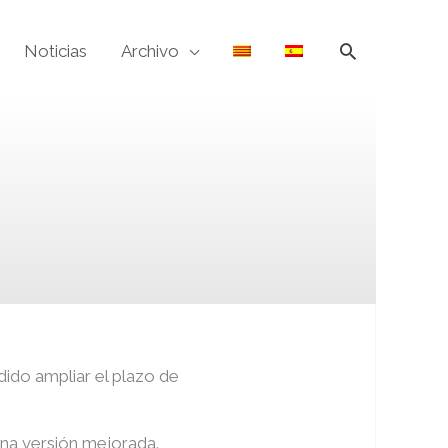
Buscar
Noticias
Archivo
N
dido ampliar el plazo de
 una versión mejorada.