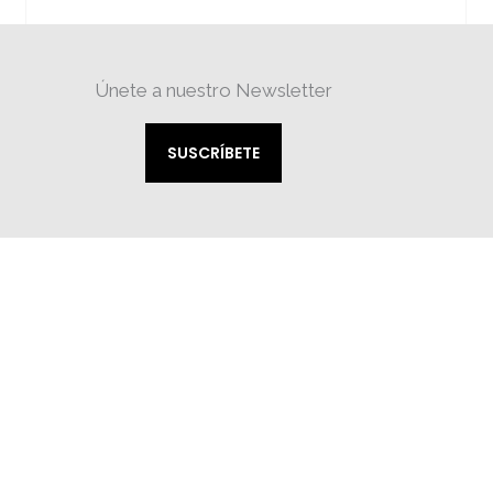
Únete a nuestro Newsletter
SUSCRÍBETE