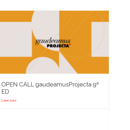
OPEN CALL gaudeamusProjecta 9ª
ED
Leer más