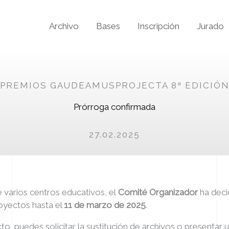
Archivo
Bases
Inscripción
Jurado
PREMIOS GAUDEAMUSPROJECTA 8ª EDICIÓ
Prórroga confirmada
27.02.2025
e varios centros educativos, el
Comité Organizador
ha deci
royectos hasta el
11 de marzo de 2025
.
to, puedes solicitar la sustitución de archivos o presentar