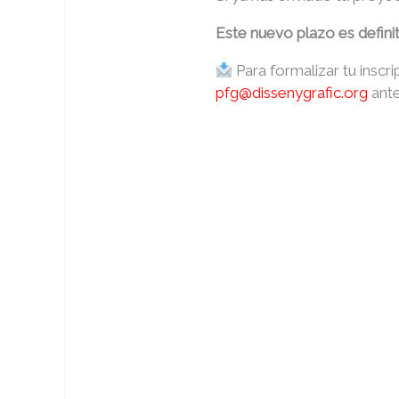
Este nuevo plazo es definit
Para formalizar tu inscr
pfg@dissenygrafic.org
ante