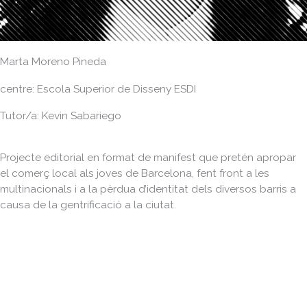
Marta Moreno Pineda
centre: Escola Superior de Disseny ESDI
Tutor/a: Kevin Sabariego
Projecte editorial en format de manifest que pretén apropar
el comerç local als joves de Barcelona, fent front a les
multinacionals i a la pèrdua d’identitat dels diversos barris a
causa de la gentrificació a la ciutat.