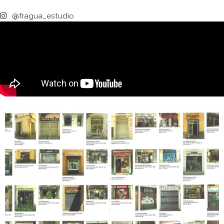
@fragua_estudio