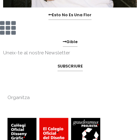
Esto No Es Una Flor
Gible
Uneix-te al nostre Newsletter
SUBSCRIURE
Organitza