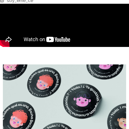
soy_eme_ce