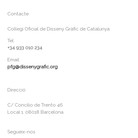
Contacte
Col·legi Oficial de Disseny Gràfic de Catalunya
Tel:
+34 933 010 234
Email:
pfg@dissenygrafic.org
Direcció
C/ Concilio de Trento 46
Local 1. 08018 Barcelona
Segueix-nos