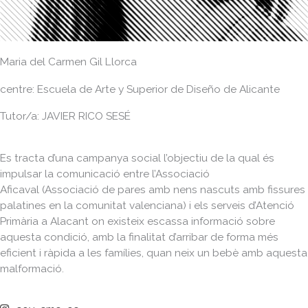
Maria del Carmen Gil Llorca
centre: Escuela de Arte y Superior de Diseño de Alicante
Tutor/a: JAVIER RICO SESÉ
Es tracta d’una campanya social l’objectiu de la qual és
impulsar la comunicació entre l’Associació
Aficaval (Associació de pares amb nens nascuts amb fissures
palatines en la comunitat valenciana) i els serveis d’Atenció
Primària a Alacant on existeix escassa informació sobre
aquesta condició, amb la finalitat d’arribar de forma més
eficient i ràpida a les famílies, quan neix un bebè amb aquesta
malformació.