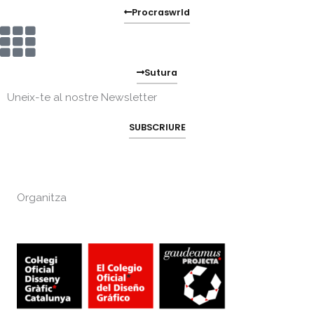
Procraswrld
Sutura
Uneix-te al nostre Newsletter
SUBSCRIURE
Organitza